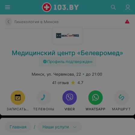
Гинекология в Минске
Медицинский центр «Белевромед»
Профиль подтвержден
Минск, ул. Червякова, 22
до 21:00
41 отзыв
4.7
ЗАПИСАТЬСЯ
ТЕЛЕФОНЫ
VIBER
WHATSAPP
МАРШРУТ
/
Главная
Наши услуги