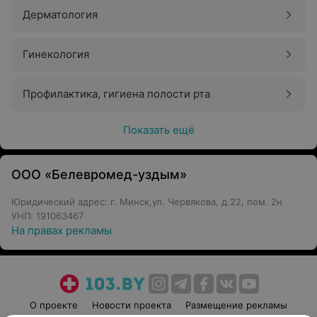
Дерматология
Гинекология
Профилактика, гигиена полости рта
Показать ещё
ООО «Белевромед-уздым»
Юридический адрес: г. Минск,ул. Червякова, д.22, пом. 2н
УНП: 191063467
На правах рекламы
О проекте
Новости проекта
Размещение рекламы