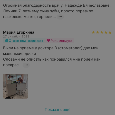
Обучение уходу за полостью рта
Огромная благодарность врачу  Надежде Вячеславовне. 
Подбор средства гигиены (зубной пасты и щетки)
Лечили 7-летнему сыну зубы, просто поразило 
насколько мягко, терпели...
Мария Егоркина
27 октября 2023
Отзыв подтвержден
Рекомендую
Были на приеме у доктора В (стоматолог) две мои 
маленькие дочки 

Словами не описать как понравился мне прием как 
прекрас...
Показать ещё