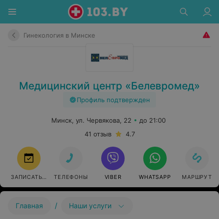
Гинекология в Минске
Медицинский центр «Белевромед»
Профиль подтвержден
Минск, ул. Червякова, 22
до 21:00
41 отзыв
4.7
ЗАПИСАТЬСЯ
ТЕЛЕФОНЫ
VIBER
WHATSAPP
МАРШРУТ
/
Главная
Наши услуги