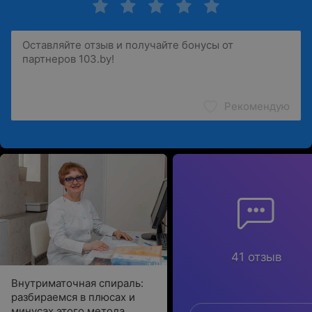
(дыхание, кровообращение) во время анестезии
Пробуждение
Послеоперационное наблюдение
Рекомендую
41 отзыв
Внутриматочная спираль:
разбираемся в плюсах и
минусах этого метода