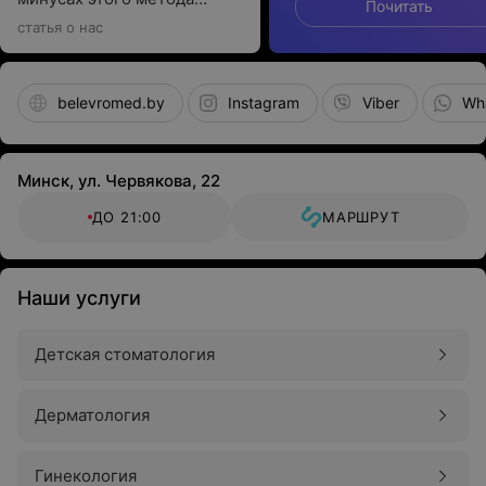
Почитать
контрацепции
статья о нас
belevromed.by
Instagram
Viber
Wh
Минск, ул. Червякова, 22
ДО 21:00
МАРШРУТ
Наши услуги
Детская стоматология
Дерматология
Гинекология