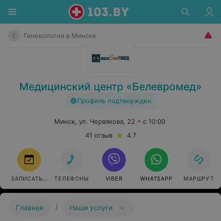
Гинекология в Минске
Медицинский центр «Белевромед»
Профиль подтвержден
Минск, ул. Червякова, 22
с 10:00
41 отзыв
4.7
ЗАПИСАТЬСЯ
ТЕЛЕФОНЫ
VIBER
WHATSAPP
МАРШРУТ
/
Главная
Наши услуги