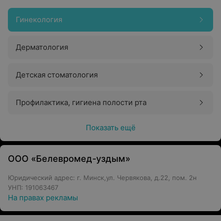
Гинекология
Дерматология
Детская стоматология
Профилактика, гигиена полости рта
Показать ещё
ООО «Белевромед-уздым»
Юридический адрес: г. Минск,ул. Червякова, д.22, пом. 2н
УНП: 191063467
На правах рекламы