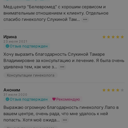
Мед.центр "Белевромед" с хорошим сервисом и 
внимательным отношением к клиенту. Отдельное 
спасибо гинекологу Слукиной Там...
Ирина
23 июля 2021
Отзыв подтвержден
Хочу выразить благодарность Слукиной Тамаре 
Владимировне за консультацию и лечение. Я была очень 
удивлена тем, как мое з...
Консультации гинеколога
Аноним
31 июля 2020
Отзыв подтвержден
Рекомендую
Выражаю огромную благодарность гинекологу Лапо в 
вашем центре, очень рада, что мне удалось к ней 
попасть. Хотя моё ожида...