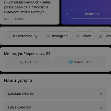
Внутриматочная спираль:
разбираемся в плюсах и
минусах этого метода
Почитать
контрацепции
статья о нас
belevromed.by
Instagram
Viber
Wh
Минск, ул. Червякова, 22
ДО 21:00
МАРШРУТ
Наши услуги
Дерматология
Гинекология