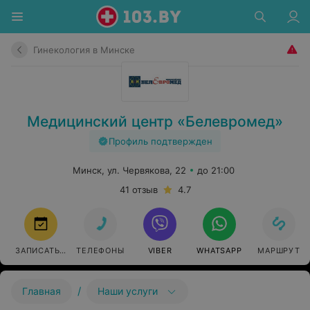
Гинекология в Минске
Медицинский центр «Белевромед»
Профиль подтвержден
Минск, ул. Червякова, 22
до 21:00
41 отзыв
4.7
ЗАПИСАТЬСЯ
ТЕЛЕФОНЫ
VIBER
WHATSAPP
МАРШРУТ
/
Главная
Наши услуги