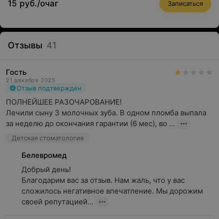
15 руб./очаг
Записаться
Отзывы
41
Гость
21 декабря 2025
Отзыв подтвержден
ПОЛНЕЙШЕЕ РАЗОЧАРОВАНИЕ!

Лечили сыну 3 молочных зуба. В одном пломба выпала 
за неделю до окончания гарантии (6 мес), во ...
Детская стоматология
Белевромед
Добрый день!

Благодарим вас за отзыв. Нам жаль, что у вас 
сложилось негативное впечатление. Мы дорожим 
своей репутацией...