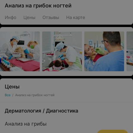
Анализ на грибок ногтей
Инфо
Цены
Отзывы
На карте
Цены
Все
/
Анализ на грибок ногтей
Дерматология
/
Диагностика
Анализ на грибы