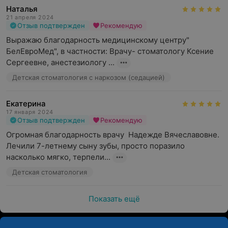
Наталья
21 апреля 2024
Отзыв подтвержден
Рекомендую
Выражаю благодарность медицинскому центру" 
БелЕвроМед", в частности: Врачу- стоматологу Ксение 
Сергеевне, анестезиологу ...
Детская стоматология с наркозом (седацией)
Екатерина
17 января 2024
Отзыв подтвержден
Рекомендую
Огромная благодарность врачу  Надежде Вячеславовне. 
Лечили 7-летнему сыну зубы, просто поразило 
насколько мягко, терпели...
Детская стоматология
Показать ещё