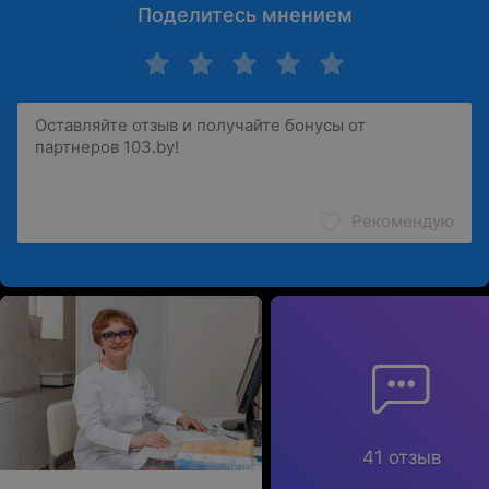
Поделитесь мнением
Рекомендую
41 отзыв