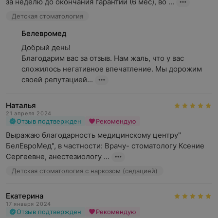
за неделю до окончания гарантии (6 мес), во ...
Детская стоматология
Белевромед
Добрый день!

Благодарим вас за отзыв. Нам жаль, что у вас 
сложилось негативное впечатление. Мы дорожим 
своей репутацией...
Наталья
21 апреля 2024
Отзыв подтвержден
Рекомендую
Выражаю благодарность медицинскому центру" 
БелЕвроМед", в частности: Врачу- стоматологу Ксение 
Сергеевне, анестезиологу ...
Детская стоматология с наркозом (седацией)
Екатерина
17 января 2024
Отзыв подтвержден
Рекомендую