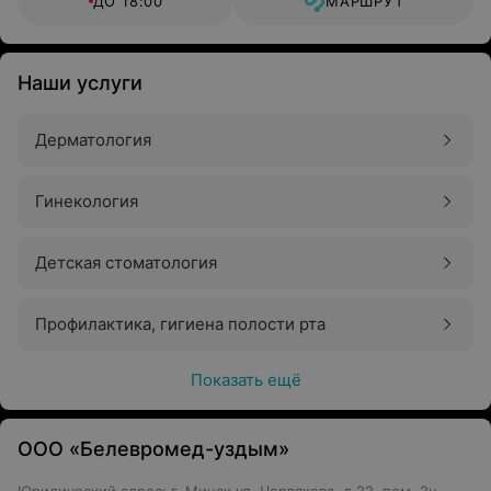
ДО 18:00
МАРШРУТ
Наши услуги
Дерматология
Гинекология
Детская стоматология
Профилактика, гигиена полости рта
Показать ещё
ООО «Белевромед-уздым»