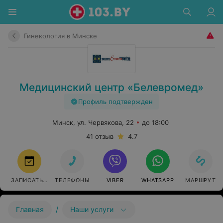
Гинекология в Минске
Медицинский центр «Белевромед»
Профиль подтвержден
Минск, ул. Червякова, 22
до 18:00
41 отзыв
4.7
ЗАПИСАТЬСЯ
ТЕЛЕФОНЫ
VIBER
WHATSAPP
МАРШРУТ
/
Главная
Наши услуги